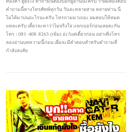
ทองคำ ดูยังไง คำถามนี้ต้องบอกผู้อ่านนะครับ ว่าผมต้องตอบ
คำถามนี้ทางโทรศัทพ์ทุกวัน วันละหลายสาย หลายท่าน นี่
ไม่ได้มาบ่นอะไรนะครับ โทรถามมาเถอะ ผมตอบให้หมด
แหละครับ เดี๋ยวจะหาว่าไม่จริงใจ แจกเบอร์ก่อนเลยละกัน
โทร : 081-408-8263 (เข้ม) อ่ะ?แต่เดี๋ยวก่อน อย่าเพิ่งโทร
ลองอ่านบทความนี้ก่อน เผื่อจะมีคำตอบสำหรับคำถามที่
กำลังสงสัย