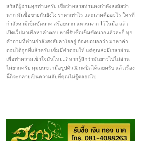
สวัสดีผู้อ่านทุกท่านครับ เชื่อว่าหลายท่านคงกำลังสงสัยว่า
นาก มันซื้อขายกันยังไง ราคาเท่าไร และนาคคืออะไร ใครที่
กำลังหามีเข็มขัดนาค สร้อยนาก แหวนนาก ไว้ในมือ แล้ว
เปิดเว็ปมาเพื่อหาคำตอบ หาที่รับซื้อเข็มขัดนากแล้วละก็ ทุก
คำถามที่ท่านกำลังสงสัยคาใจอยู่ ต้องขอบอกว่า มาหาคำ
ตอบได้ถูกที่แล้วครับ เข้มมีคำตอบให้ แต่คุณล่ะมีเวลาอ่าน
เพื่อทำความเข้าใจมันไหม..? หากรู้สึกว่ามันยาวไปไม่อ่าน
ไม่ยากครับ มุมบนขวามือรูปตัว X กดปิดได้เลยครับ แล้วเรื่อง
นี้ก็จะกลายเป็นความลับที่คุณไม่รู้ตลอดไป