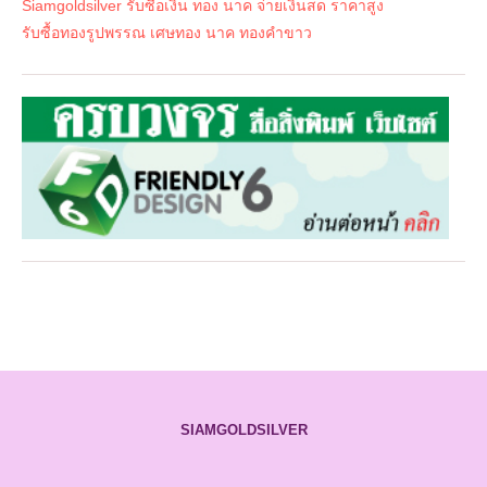
Siamgoldsilver รับซื้อเงิน ทอง นาค จ่ายเงินสด ราคาสูง
รับซื้อทองรูปพรรณ เศษทอง นาค ทองคำขาว
SIAMGOLDSILVER