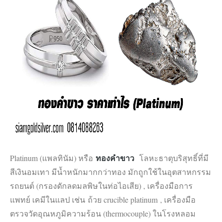
ทองคำขาว
Platinum (แพลทินัม) หรือ
โลหะธาตุบริสุทธิ์ที่มี
สีเงินอมเทา มีน้ำหนักมากกว่าทอง มักถูกใช้ในอุตสาหกรรม
รถยนต์ (กรองดักลดมลพิษในท่อไอเสีย) , เครื่องมือการ
แพทย์ เคมีในแลป เช่น ถ้วย crucible platinum , เครื่องมือ
ตรวจวัดอุณหภูมิความร้อน (thermocouple) ในโรงหลอม