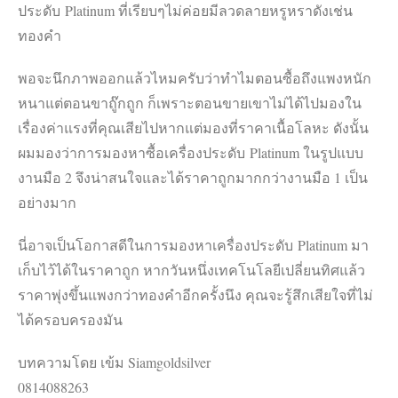
ประดับ Platinum ที่เรียบๆไม่ค่อยมีลวดลายหรูหราดังเช่น
ทองคำ
พอจะนึกภาพออกแล้วไหมครับว่าทำไมตอนซื้อถึงแพงหนัก
หนาแต่ตอนขาถู๊กถูก ก็เพราะตอนขายเขาไม่ได้ไปมองใน
เรื่องค่าแรงที่คุณเสียไปหากแต่มองที่ราคาเนื้อโลหะ ดังนั้น
ผมมองว่าการมองหาซื้อเครื่องประดับ Platinum ในรูปแบบ
งานมือ 2 จึงน่าสนใจและได้ราคาถูกมากกว่างานมือ 1 เป็น
อย่างมาก
นี่อาจเป็นโอกาสดีในการมองหาเครื่องประดับ Platinum มา
เก็บไว้ได้ในราคาถูก หากวันหนึ่งเทคโนโลยีเปลี่ยนทิศแล้ว
ราคาพุ่งขึ้นแพงกว่าทองคำอีกครั้งนึง คุณจะรู้สึกเสียใจที่ไม่
ได้ครอบครองมัน
บทความโดย เข้ม Siamgoldsilver
0814088263