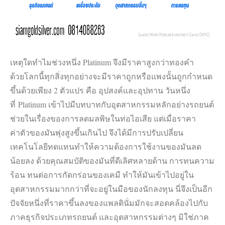
เหตุใดทำไมช่วงหนึ่ง Platinum จึงมีราคาสูงกว่าทองคำ
ด้วยโลกนี้ทุกสิ่งทุกอย่างจะมีราคาถูกหรือแพงนั้นถูกกำหนด
ขึ้นด้วยเพียง 2 ตัวแปร คือ อุปสงค์และอุปทาน วันหนึ่ง
ที่ Platinum เข้าไปมีบทบาทกับอุตสาหกรรมหลักอย่างรถยนต์
ช่วยในเรื่องของการลดมลพิษในท่อไอเสีย แต่เมื่อราคา
ค่าตัวของมันพุ่งสูงขึ้นเกินไป จึงได้มีการปรับเปลี่ยน
เทคโนโลยีทดแทนทำให้ความต้องการใช้งานของมันลด
น้อยลง ด้วยคุณสมบัติของมันที่ดีเลิศหลายด้าน การทนความ
ร้อน ทนต่อการกัดกร่อนของเคมี ทำให้มันเข้าไปอยู่ใน
อุตสาหกรรมมากกว่าที่จะอยู่ในมือของนักลงทุน นี่จึงเป็นอีก
ปัจจัยหนึ่งที่ราคาขึ้นลงของแพลตินั่มมักจะสอดคล้องไปกับ
ภาคธุรกิจประเภทรถยนต์ และอุตสาหกรรมต่างๆ มิใช่ภาค