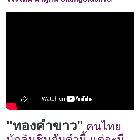
"ทองคำขาว"
คนไทย
มักคุ้นชินกับคำนี้ แต่จะมี