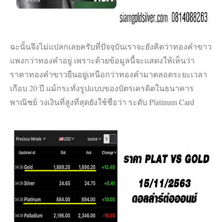
ฉะนั้นจึงไม่แปลกเลยครับที่ปัจจุบันเราจะยังคิดว่าทองคำขาว
แพงกว่าทองคำอยู่ เพราะด้วยข้อมูลนี้จะแสดงให้เห็นว่า
ราคาทองคำขาวยืนอยู่เหนือกว่าทองคำมาตลอดระยะเวลา
เกือบ 20 ปี แม้กระทั่งรูปแบบของบัตรเครดิตในธนาคาร
พาณิชย์ วงเงินที่สูงที่สุดยังใช้ชื่อว่า ระดับ Platinum Card